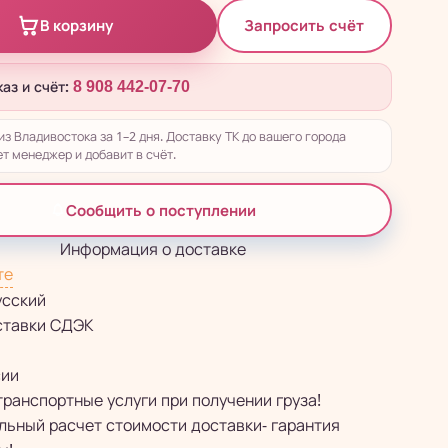
Запросить счёт
В корзину
каз и счёт:
8 908 442-07-70
из Владивостока за 1–2 дня. Доставку ТК до вашего города
т менеджер и добавит в счёт.
Сообщить о поступлении
Информация о доставке
те
усский
ставки СДЭК
сии
транспортные услуги при получении груза!
ьный расчет стоимости доставки- гарантия