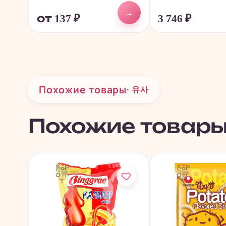
→
от 137
₽
3 746
₽
Похожие товары
· 유사
Похожие товар