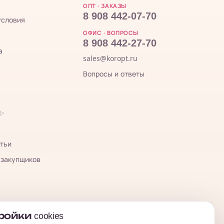
ОПТ · ЗАКАЗЫ
8 908 442-07-70
условия
ОФИС · ВОПРОСЫ
8 908 442-27-70
а
sales@koropt.ru
Вопросы и ответы
 ✨
тьи
 закупщиков
ойки cookies