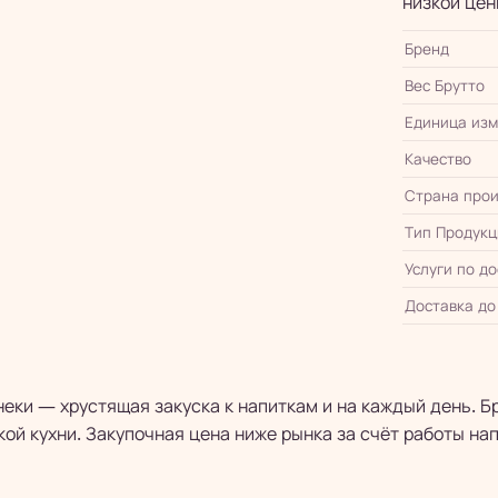
низкой цен
Бренд
Вес Брутто
Единица из
Качество
Страна прои
Тип Продукц
Услуги по д
Доставка до
еки — хрустящая закуска к напиткам и на каждый день. 
кой кухни. Закупочная цена ниже рынка за счёт работы на