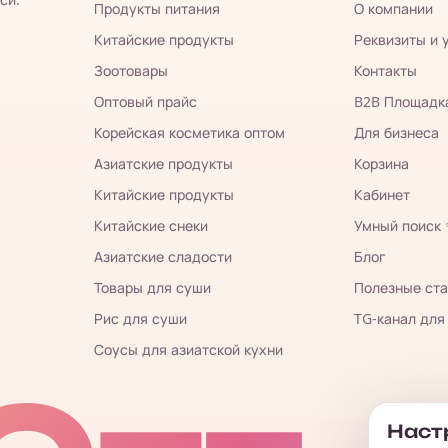
Продукты питания
О компании
Китайские продукты
Реквизиты и 
Зоотовары
Контакты
Оптовый прайс
B2B Площадк
Корейская косметика оптом
Для бизнеса
Азиатские продукты
Корзина
Китайские продукты
Кабинет
Китайские снеки
Умный поиск
Азиатские сладости
Блог
Товары для суши
Полезные ста
Рис для суши
TG-канал для
Соусы для азиатской кухни
Настр