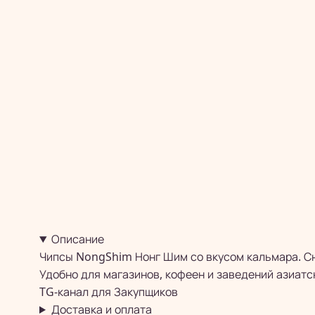
Описание
Чипсы NongShim Нонг Шим со вкусом кальмара. Сн
Удобно для магазинов, кофеен и заведений азиатс
TG-канал для
Закупщиков
Доставка и оплата