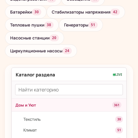
Батарейки
Стабилизаторы напряжения
30
42
Тепловые пушки
Генераторы
38
51
Насосные станции
20
Циркуляционные насосы
24
Каталог раздела
LIVE
Дом и Уют
361
Текстиль
30
Климат
51