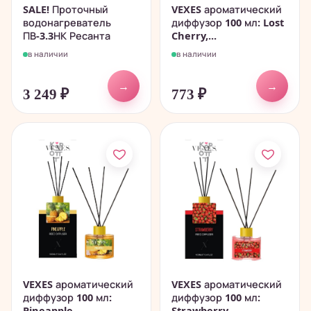
SALE! Проточный
VEXES ароматический
водонагреватель
диффузор 100 мл: Lost
ПВ-3.3НК Ресанта
Cherry,...
в наличии
в наличии
→
→
3 249
₽
773
₽
VEXES ароматический
VEXES ароматический
диффузор 100 мл:
диффузор 100 мл:
Pineapple,...
Strawberry,...