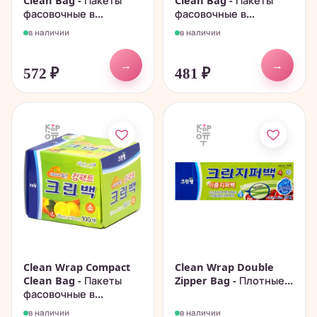
Clean Bag - Пакеты
Clean Bag - Пакеты
фасовочные в...
фасовочные в...
в наличии
в наличии
→
→
572
₽
481
₽
Clean Wrap Compact
Clean Wrap Double
Clean Bag - Пакеты
Zipper Bag - Плотные...
фасовочные в...
в наличии
в наличии