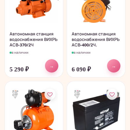
Автономная станция
Автономная станция
водоснабжения ВИХРЬ
водоснабжения ВИХРЬ
АСВ-370/2Ч
АСВ-400/2Ч.
в наличии
в наличии
→
→
5 290
₽
6 090
₽