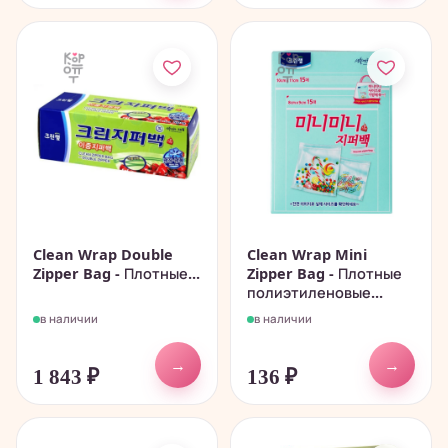
Clean Wrap Double
Clean Wrap Mini
Zipper Bag - Плотные...
Zipper Bag - Плотные
полиэтиленовые...
в наличии
в наличии
→
→
1 843
₽
136
₽