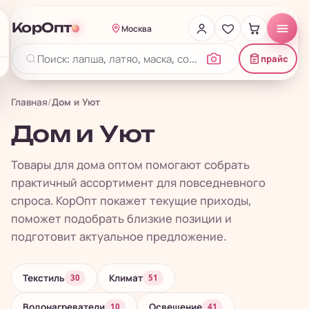
КорОпт
Москва
прайс
Главная
/
Дом и Уют
Дом и Уют
Товары для дома оптом помогают собрать
практичный ассортимент для повседневного
спроса. КорОпт покажет текущие приходы,
поможет подобрать близкие позиции и
подготовит актуальное предложение.
Текстиль
Климат
30
51
Водонагреватели
Освещение
10
41