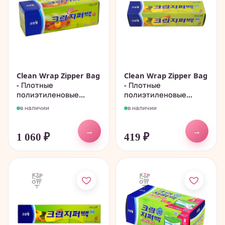
Clean Wrap Zipper Bag
Clean Wrap Zipper Bag
- Плотные
- Плотные
полиэтиленовые...
полиэтиленовые...
в наличии
в наличии
→
→
1 060
₽
419
₽