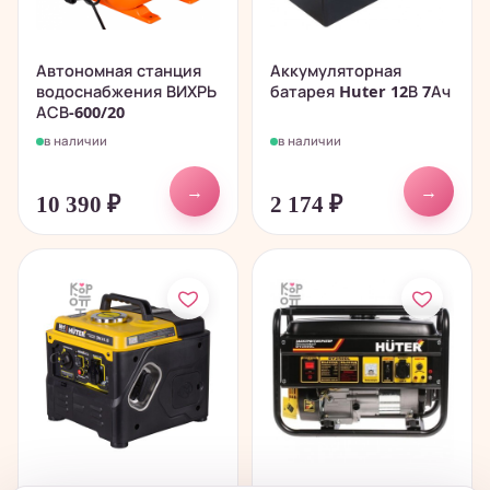
Автономная станция
Аккумуляторная
водоснабжения ВИХРЬ
батарея Huter 12В 7Ач
АСВ-600/20
в наличии
в наличии
→
→
10 390
₽
2 174
₽