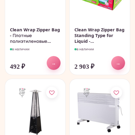
Clean Wrap Zipper Bag
Clean Wrap Zipper Bag
- Плотные
Standing Type for
полиэтиленовые...
Liquid -...
в наличии
в наличии
→
→
492
₽
2 903
₽