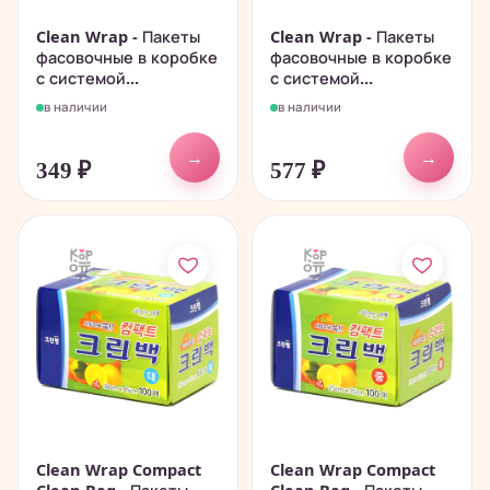
Clean Wrap - Пакеты
Clean Wrap - Пакеты
фасовочные в коробке
фасовочные в коробке
с системой...
с системой...
в наличии
в наличии
→
→
349
₽
577
₽
Clean Wrap Compact
Clean Wrap Compact