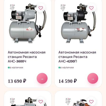
Автономная насосная
Автономная насосная
станция Ресанта
станция Ресанта
АНС-3600Ч
АНС-4200П
в наличии
в наличии
→
→
13 690
₽
14 590
₽