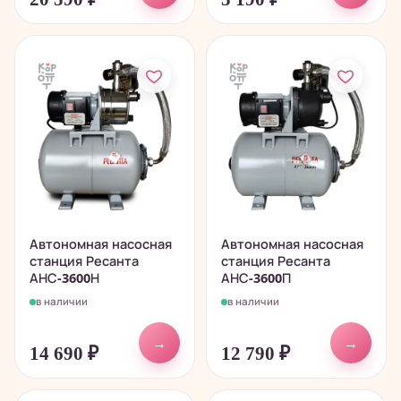
Автономная насосная
Автономная насосная
станция Ресанта
станция Ресанта
АНС-3600Н
АНС-3600П
в наличии
в наличии
→
→
14 690
₽
12 790
₽