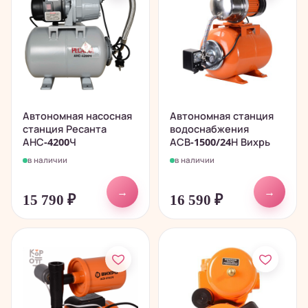
Автономная насосная
Автономная станция
станция Ресанта
водоснабжения
АНС-4200Ч
АСВ-1500/24Н Вихрь
в наличии
в наличии
→
→
15 790
₽
16 590
₽