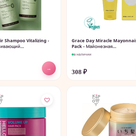
r Shampoo Vitalizing -
Grace Day Miracle Mayonnai
ивающий...
Pack - Майонезная...
в наличии
→
308
₽