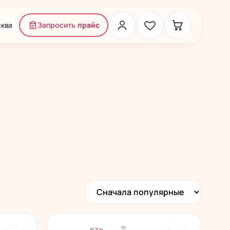
ква
Запросить
прайс