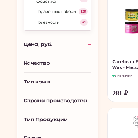
косметика
Подарочные наборы
128
Полезности
61
Цена, руб.
Carebeau F
Качество
Wax - Маска
в наличии
Тип кожи
281
₽
Страна производства
Тип Продукции