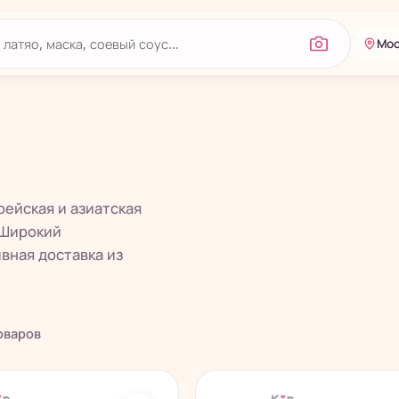
Мос
ейская и азиатская
. Широкий
вная доставка из
оваров