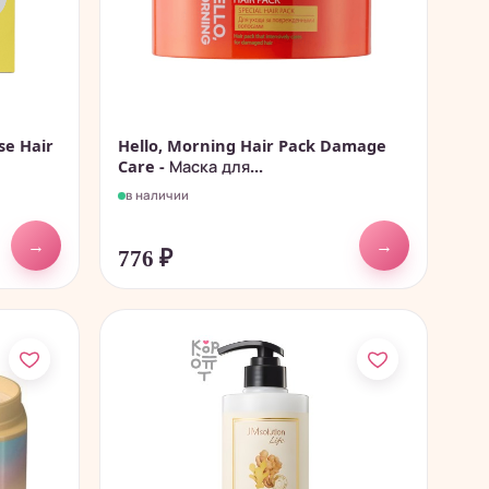
se Hair
Hello, Morning Hair Pack Damage
Care - Маска для...
в наличии
→
→
776
₽