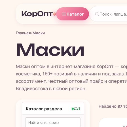
КорОпт
Каталог
Главная
/
Маски
Маски
Маски оптом в интернет-магазине КорОпт — кор
косметика, 160+ позиций в наличии и под заказ
ассортимент, честный оптовый прайс и операти
Владивостока в любой регион.
Найдено
87
т
Каталог раздела
LIVE