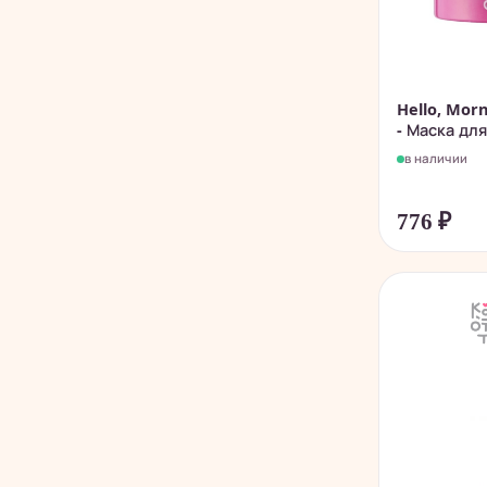
Hello, Mor
- Маска для.
в наличии
776
₽