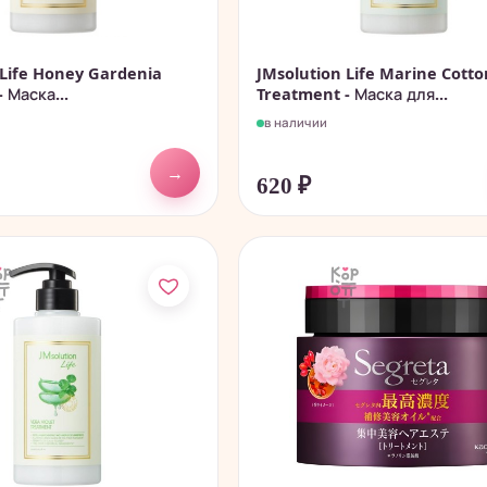
 Life Honey Gardenia
JMsolution Life Marine Cotto
 Маска...
Treatment - Маска для...
в наличии
→
620
₽