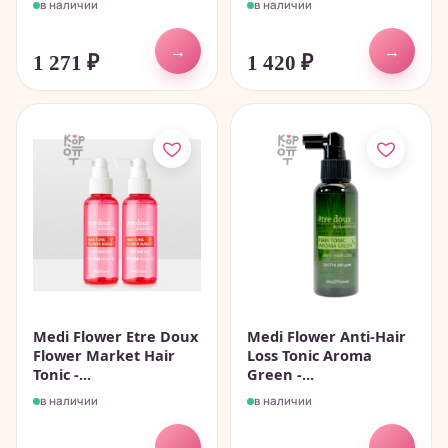
в наличии
в наличии
→
→
1 271
₽
1 420
₽
Medi Flower Etre Doux
Medi Flower Anti-Hair
Flower Market Hair
Loss Tonic Aroma
Tonic -...
Green -...
в наличии
в наличии
→
→