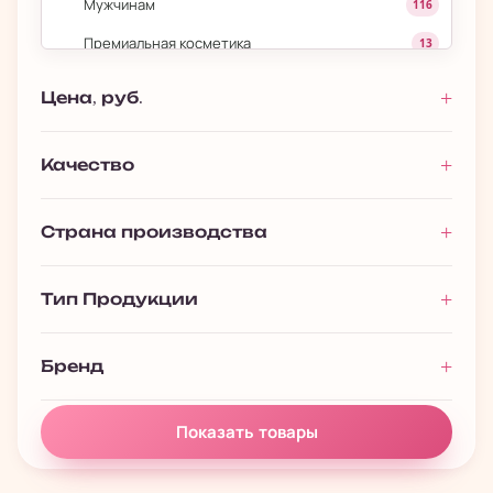
Мужчинам
116
Премиальная косметика
13
Подарочные наборы
128
Цена, руб.
Полезности
61
Качество
Страна производства
Тип Продукции
Бренд
Показать товары