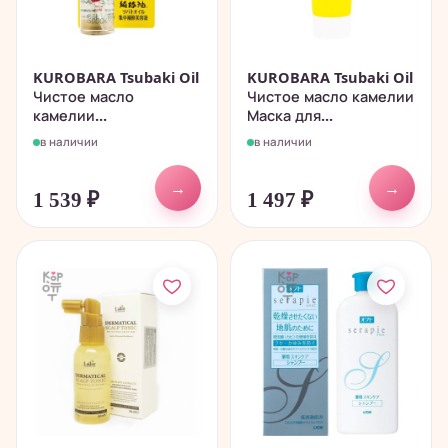
KUROBARA Tsubaki Oil
KUROBARA Tsubaki Oil
Чистое масло
Чистое масло камелии
камелии...
Маска для...
в наличии
в наличии
→
→
1 539
₽
1 497
₽