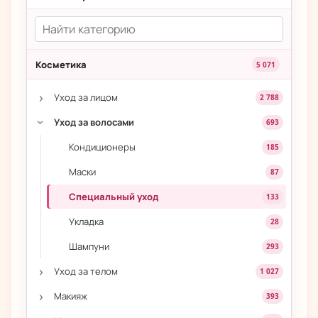
Косметика
5 071
›
Уход за лицом
2 788
Уход за волосами
693
›
Кондиционеры
185
Маски
87
Специальный уход
133
Укладка
28
Шампуни
293
›
Уход за телом
1 027
›
Макияж
393