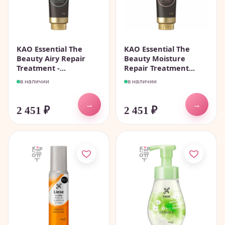
KAO Essential The
KAO Essential The
Beauty Airy Repair
Beauty Moisture
Treatment -...
Repair Treatment...
в наличии
в наличии
→
→
2 451
₽
2 451
₽