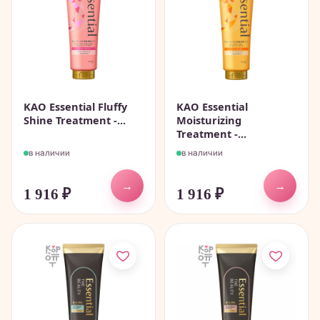
KAO Essential Fluffy
KAO Essential
Shine Treatment -...
Moisturizing
Treatment -...
в наличии
в наличии
→
→
1 916
₽
1 916
₽