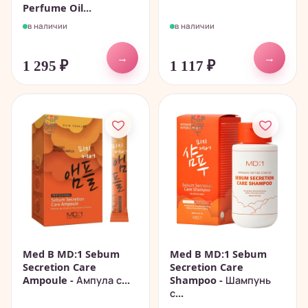
Perfume Oil...
в наличии
в наличии
→
→
1 295
₽
1 117
₽
Med B MD:1 Sebum
Med B MD:1 Sebum
Secretion Care
Secretion Care
Ampoule - Ампула с...
Shampoo - Шампунь
с...