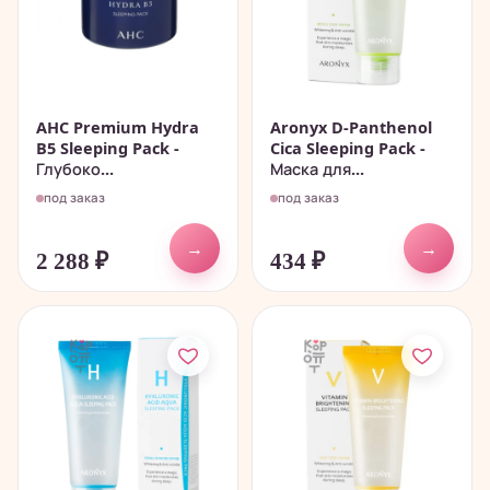
AHC Premium Hydra
Aronyx D-Panthenol
B5 Sleeping Pack -
Cica Sleeping Pack -
Глубоко...
Маска для...
под заказ
под заказ
→
→
2 288
₽
434
₽