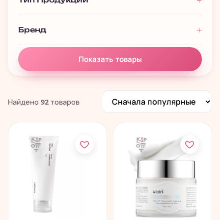
Премиальная косметика
13
Подарочные наборы
128
Бренд
Полезности
61
Показать товары
Найдено
92
товаров