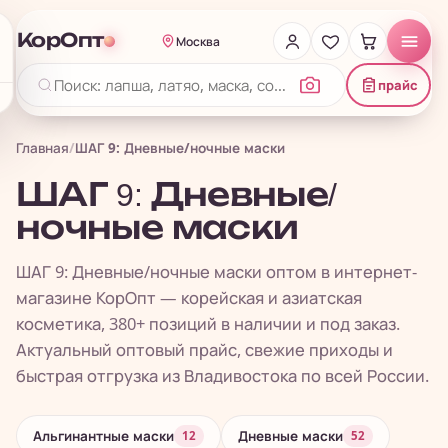
КорОпт
Москва
прайс
Главная
/
ШАГ 9: Дневные/ночные маски
ШАГ 9: Дневные/
ночные маски
ШАГ 9: Дневные/ночные маски оптом в интернет-
магазине КорОпт — корейская и азиатская
косметика, 380+ позиций в наличии и под заказ.
Актуальный оптовый прайс, свежие приходы и
быстрая отгрузка из Владивостока по всей России.
Альгинантные маски
Дневные маски
12
52