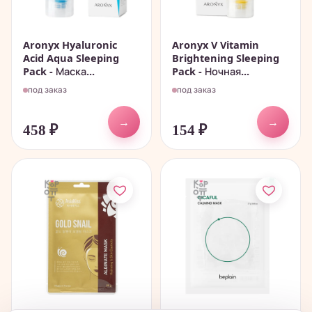
Aronyx Hyaluronic
Aronyx V Vitamin
Acid Aqua Sleeping
Brightening Sleeping
Pack - Маска...
Pack - Ночная...
под заказ
под заказ
→
→
458
₽
154
₽