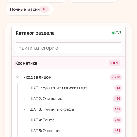
Ночные маски
16
Каталог раздела
LIVE
Косметика
5 071
Уход за лицом
2 788
›
ШАГ 1: Удаление макияжа глаз
13
›
ШАГ 2: Очищение
456
›
ШАГ 3: Пилинг и скрабы
107
ШАГ 4: Тонер
278
›
ШАГ 5: Эссенции
474