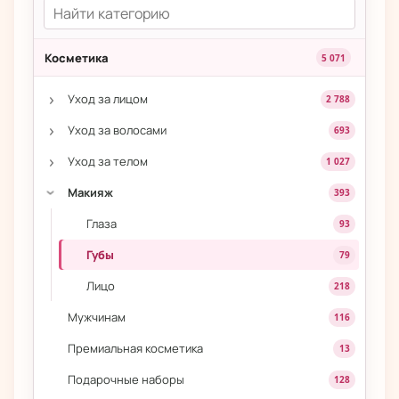
Косметика
5 071
›
Уход за лицом
2 788
›
Уход за волосами
693
›
Уход за телом
1 027
Макияж
393
›
Глаза
93
Губы
79
Лицо
218
Мужчинам
116
Премиальная косметика
13
Подарочные наборы
128