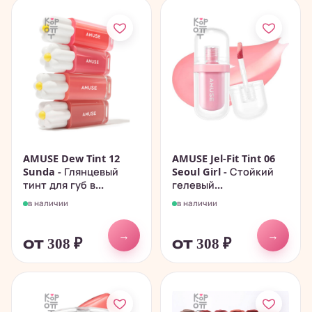
AMUSE Dew Tint 12
AMUSE Jel-Fit Tint 06
Sunda - Глянцевый
Seoul Girl - Стойкий
тинт для губ в...
гелевый...
в наличии
в наличии
→
→
от 308
₽
от 308
₽