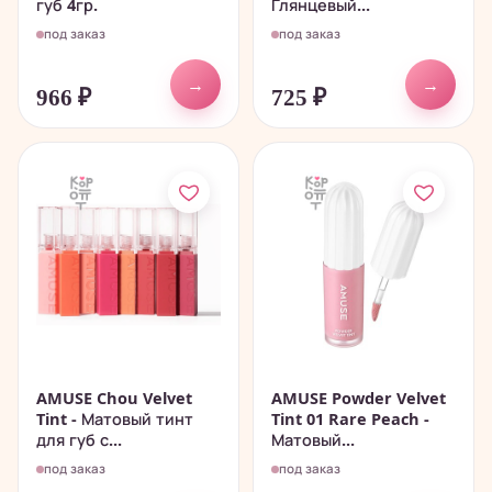
губ 4гр.
Глянцевый...
под заказ
под заказ
→
→
966
₽
725
₽
AMUSE Chou Velvet
AMUSE Powder Velvet
Tint - Матовый тинт
Tint 01 Rare Peach -
для губ с...
Матовый...
под заказ
под заказ