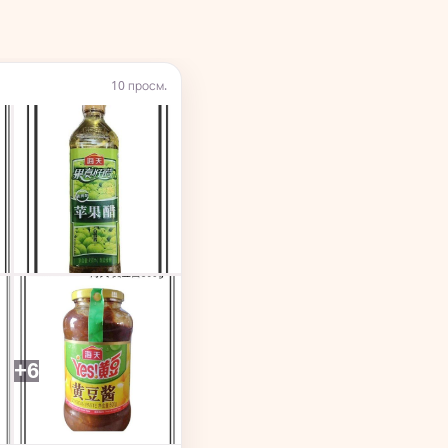
10 просм.
+6