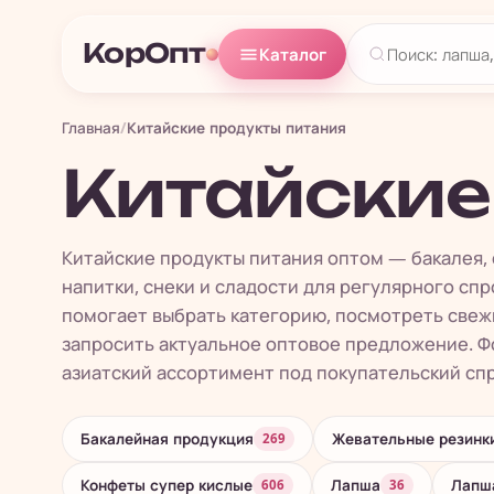
КорОпт
Каталог
Главная
/
Китайские продукты питания
Китайские
Китайские продукты питания оптом — бакалея, 
напитки, снеки и сладости для регулярного спр
помогает выбрать категорию, посмотреть свеж
запросить актуальное оптовое предложение. Фо
азиатский ассортимент под покупательский спро
Бакалейная продукция
Жевательные резинк
269
Конфеты супер кислые
Лапша
Лапша
606
36