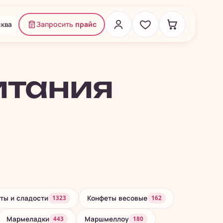
ква
Запросить
прайс
итания
ты и сладости
Конфеты весовые
1323
162
Мармеладки
Маршмеллоу
443
180