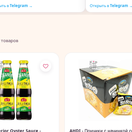
ыть в Telegram →
Открыть в Telegram 
товаров
rior Oyster Sauce -
AHDI - Пончики с начинкой с