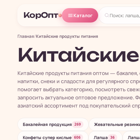
КорОпт
Каталог
Главная
/
Китайские продукты питания
Китайские
Китайские продукты питания оптом — бакалея, 
напитки, снеки и сладости для регулярного спр
помогает выбрать категорию, посмотреть свеж
запросить актуальное оптовое предложение. Фо
азиатский ассортимент под покупательский спро
Бакалейная продукция
Жевательные резинк
269
Конфеты супер кислые
Лапша
Лапша
606
36