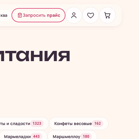
ква
Запросить
прайс
итания
ты и сладости
Конфеты весовые
1323
162
Мармеладки
Маршмеллоу
443
180