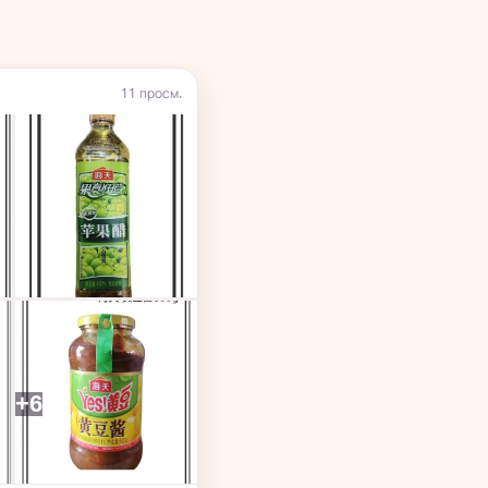
11 просм.
+6