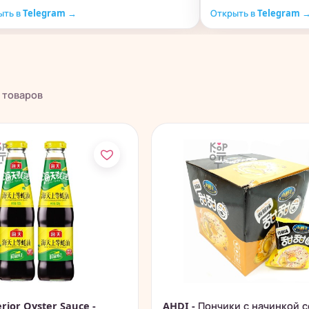
ыть в Telegram →
Открыть в Telegram 
товаров
rior Oyster Sauce -
AHDI - Пончики с начинкой с