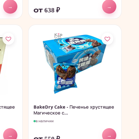
→
→
от 638
₽
стящее
BakeDry Cake - Печенье хрустящее
Магическое с...
в наличии
→
→