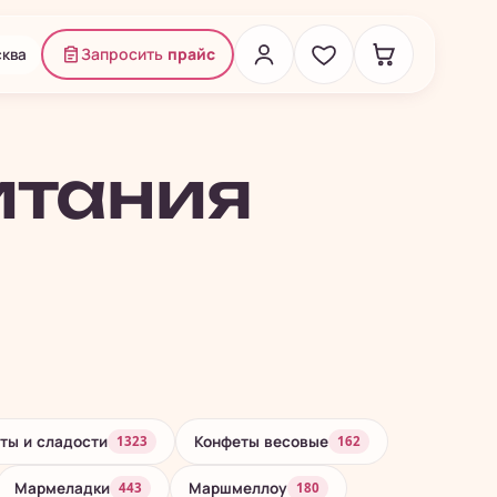
ква
Запросить
прайс
итания
ты и сладости
Конфеты весовые
1323
162
Мармеладки
Маршмеллоу
443
180