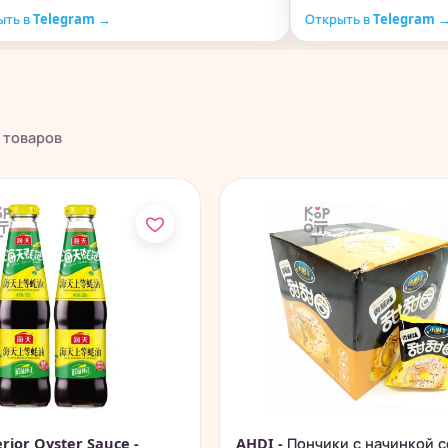
ыть в Telegram →
Открыть в Telegram 
товаров
rior Oyster Sauce -
AHDI - Пончики с начинкой с