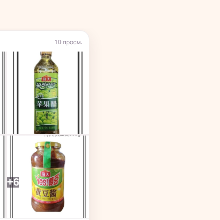
10 просм.
+6