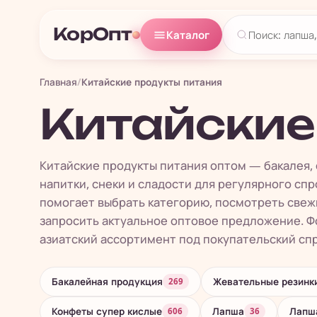
КорОпт
Каталог
Главная
/
Китайские продукты питания
Китайские
Китайские продукты питания оптом — бакалея, 
напитки, снеки и сладости для регулярного спр
помогает выбрать категорию, посмотреть свеж
запросить актуальное оптовое предложение. Фо
азиатский ассортимент под покупательский спро
Бакалейная продукция
Жевательные резинк
269
Конфеты супер кислые
Лапша
Лапша
606
36