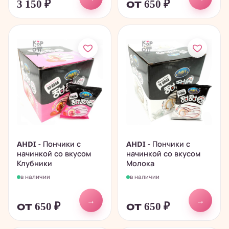
3 150
₽
от 650
₽
AHDI - Пончики с
AHDI - Пончики с
начинкой со вкусом
начинкой со вкусом
Клубники
Молока
в наличии
в наличии
→
→
от 650
₽
от 650
₽