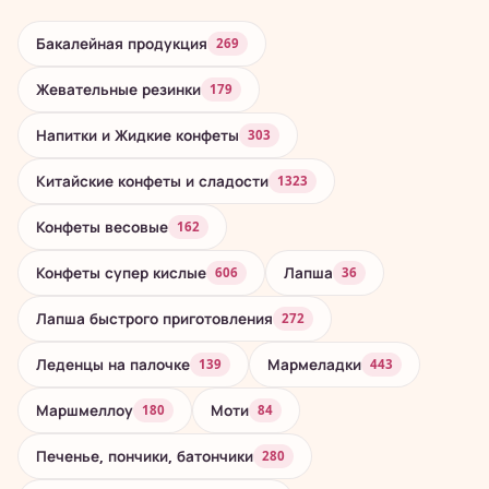
Бакалейная продукция
269
Жевательные резинки
179
Напитки и Жидкие конфеты
303
Китайские конфеты и сладости
1323
Конфеты весовые
162
Конфеты супер кислые
Лапша
606
36
Лапша быстрого приготовления
272
Леденцы на палочке
Мармеладки
139
443
Маршмеллоу
Моти
180
84
Печенье, пончики, батончики
280