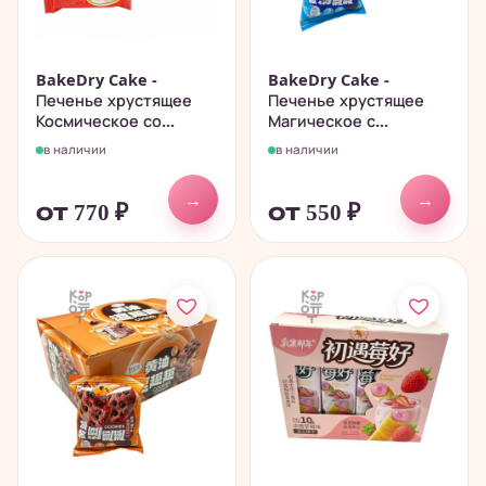
BakeDry Cake -
BakeDry Cake -
Печенье хрустящее
Печенье хрустящее
Космическое со...
Магическое с...
в наличии
в наличии
→
→
от 770
₽
от 550
₽