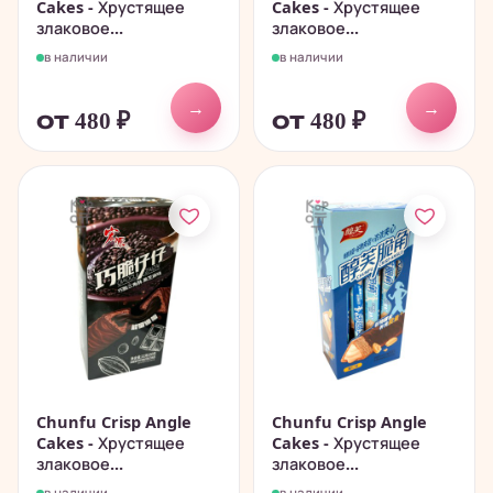
Cakes - Хрустящее
Cakes - Хрустящее
злаковое...
злаковое...
в наличии
в наличии
→
→
от 480
₽
от 480
₽
Chunfu Crisp Angle
Chunfu Crisp Angle
Cakes - Хрустящее
Cakes - Хрустящее
злаковое...
злаковое...
в наличии
в наличии