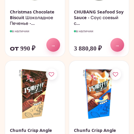
Christmas Chocolate
CHUBANG Seafood Soy
Biscuit Шоколадное
Sauce - Соус соевый
Печенье -...
с...
в наличии
в наличии
→
→
от 990
₽
3 880,80
₽
Chunfu Crisp Angle
Chunfu Crisp Angle