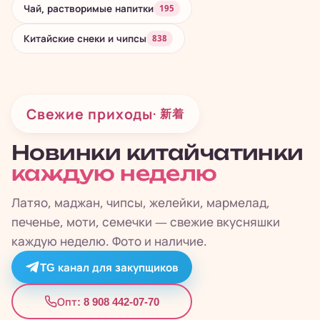
Чай, растворимые напитки
195
Китайские снеки и чипсы
838
Свежие приходы
· 新着
Новинки китайчатинки
каждую неделю
Латяо, маджан, чипсы, желейки, мармелад,
печенье, моти, семечки — свежие вкусняшки
каждую неделю. Фото и наличие.
TG канал для закупщиков
8 908 442-07-70
Опт: