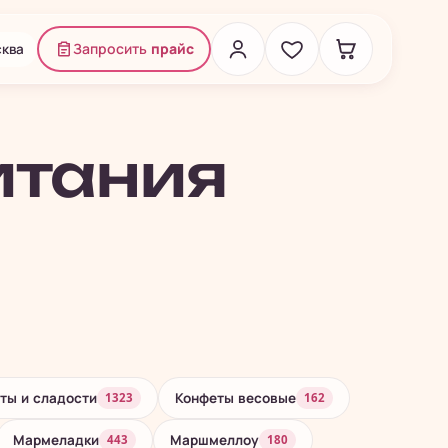
ква
Запросить
прайс
итания
ты и сладости
Конфеты весовые
1323
162
Мармеладки
Маршмеллоу
443
180