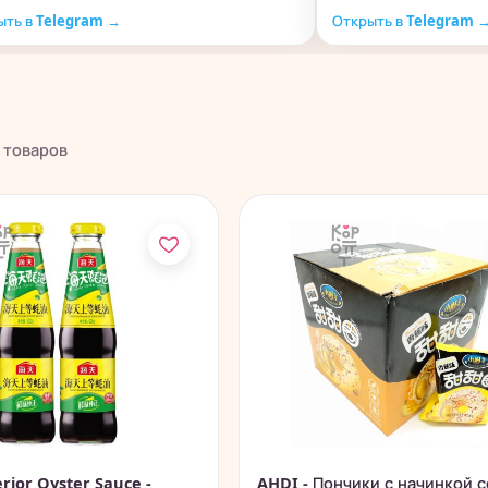
ыть в Telegram →
Открыть в Telegram 
товаров
rior Oyster Sauce -
AHDI - Пончики с начинкой с