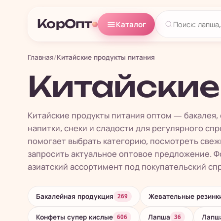
КорОпт
Каталог
Главная
/
Китайские продукты питания
Китайские
Китайские продукты питания оптом — бакалея, 
напитки, снеки и сладости для регулярного спр
помогает выбрать категорию, посмотреть свеж
запросить актуальное оптовое предложение. Фо
азиатский ассортимент под покупательский спро
Бакалейная продукция
Жевательные резинк
269
Конфеты супер кислые
Лапша
Лапша
606
36