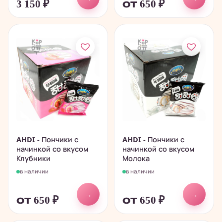
3 150
₽
от 650
₽
AHDI - Пончики с
AHDI - Пончики с
начинкой со вкусом
начинкой со вкусом
Клубники
Молока
в наличии
в наличии
→
→
от 650
₽
от 650
₽