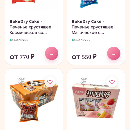
BakeDry Cake -
BakeDry Cake -
Печенье хрустящее
Печенье хрустящее
Космическое со...
Магическое с...
в наличии
в наличии
→
→
от 770
₽
от 550
₽