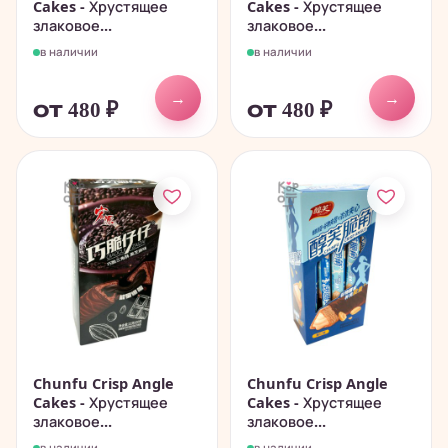
Cakes - Хрустящее
Cakes - Хрустящее
злаковое...
злаковое...
в наличии
в наличии
→
→
от 480
₽
от 480
₽
Chunfu Crisp Angle
Chunfu Crisp Angle
Cakes - Хрустящее
Cakes - Хрустящее
злаковое...
злаковое...
в наличии
в наличии