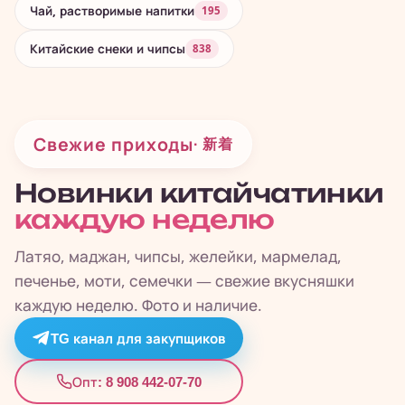
Чай, растворимые напитки
195
Китайские снеки и чипсы
838
Свежие приходы
· 新着
Новинки китайчатинки
каждую неделю
Латяо, маджан, чипсы, желейки, мармелад,
печенье, моти, семечки — свежие вкусняшки
каждую неделю. Фото и наличие.
TG канал для закупщиков
8 908 442-07-70
Опт: