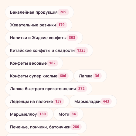
Бакалейная продукция
269
Жевательные резинки
179
Напитки и Жидкие конфеты
303
Китайские конфеты и сладости
1323
Конфеты весовые
162
Конфеты супер кислые
Лапша
606
36
Лапша быстрого приготовления
272
Леденцы на палочке
Мармеладки
139
443
Маршмеллоу
Моти
180
84
Печенье, пончики, батончики
280