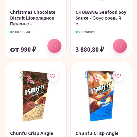
Christmas Chocolate
CHUBANG Seafood Soy
Biscuit Шоколадное
Sauce - Соус соевый
Печенье -...
с...
в наличии
в наличии
→
→
от 990
₽
3 880,80
₽
Chunfu Crisp Angle
Chunfu Crisp Angle