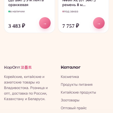
оранжевая
ремень 8 м...
в наличии
под заказ
→
→
3 483
₽
7 757
₽
코롭트
Каталог
КорОпт
Корейские, китайские и
Косметика
азиатские товары из
Продукты питания
Владивостока. Розница и
Китайские продукты
опт, доставка по России,
Казахстану и Беларуси.
Зоотовары
Оптовый прайс