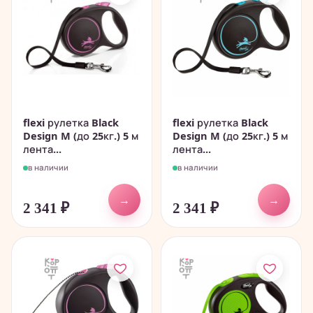
flexi рулетка Black
flexi рулетка Black
Design M (до 25кг.) 5 м
Design M (до 25кг.) 5 м
лента...
лента...
в наличии
в наличии
→
→
2 341
₽
2 341
₽