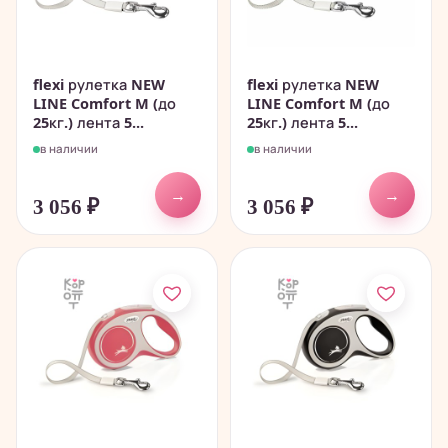
flexi рулетка NEW
flexi рулетка NEW
LINE Comfort M (до
LINE Comfort M (до
25кг.) лента 5...
25кг.) лента 5...
в наличии
в наличии
→
→
3 056
₽
3 056
₽