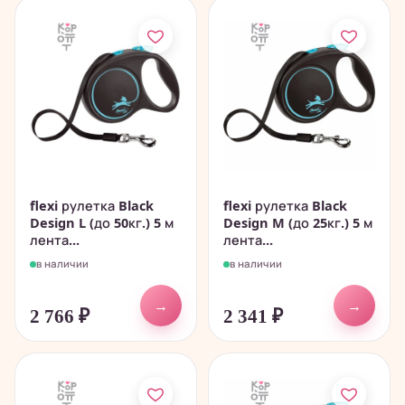
flexi рулетка Black
flexi рулетка Black
Design L (до 50кг.) 5 м
Design M (до 25кг.) 5 м
лента...
лента...
в наличии
в наличии
→
→
2 766
₽
2 341
₽