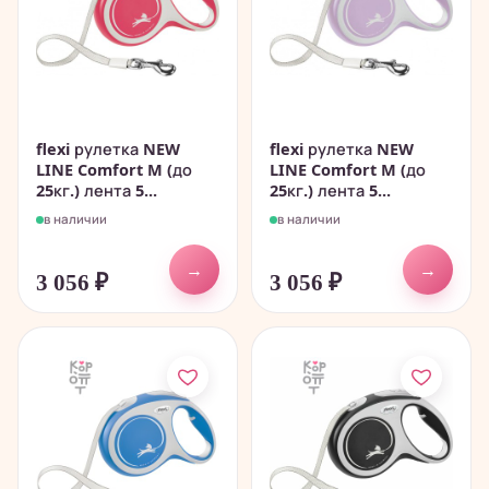
flexi рулетка NEW
flexi рулетка NEW
LINE Comfort M (до
LINE Comfort M (до
25кг.) лента 5...
25кг.) лента 5...
в наличии
в наличии
→
→
3 056
₽
3 056
₽