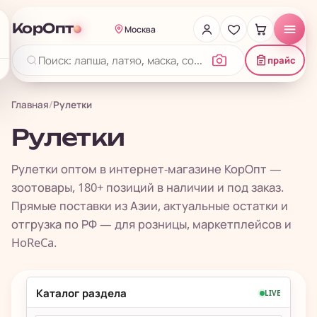
КорОпт
Москва
прайс
Главная
/
Рулетки
Рулетки
Рулетки оптом в интернет-магазине КорОпт —
зоотовары, 180+ позиций в наличии и под заказ.
Прямые поставки из Азии, актуальные остатки и
отгрузка по РФ — для розницы, маркетплейсов и
HoReCa.
Каталог раздела
LIVE